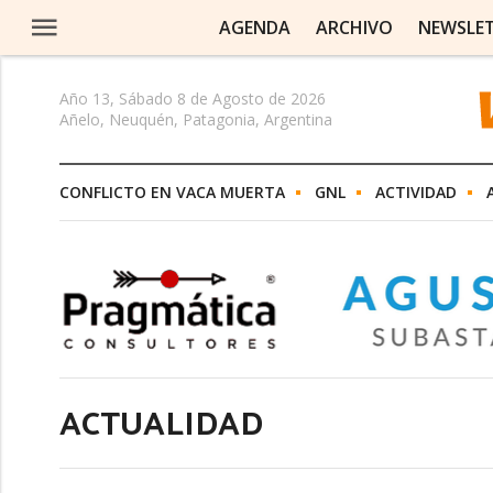
AGENDA
ARCHIVO
NEWSLE
Año 13, Sábado 8 de Agosto de 2026
Añelo, Neuquén, Patagonia, Argentina
CONFLICTO EN VACA MUERTA
GNL
ACTIVIDAD
ACTUALIDAD