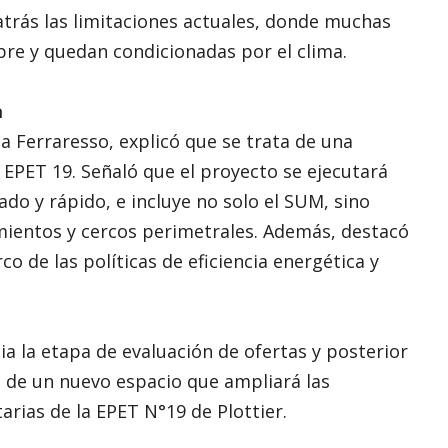
atrás las limitaciones actuales, donde muchas
libre y quedan condicionadas por el clima.
a
a Ferraresso, explicó que se trata de una
a EPET 19. Señaló que el proyecto se ejecutará
do y rápido, e incluye no solo el SUM, sino
ientos y cercos perimetrales. Además, destacó
co de las políticas de eficiencia energética y
ia la etapa de evaluación de ofertas y posterior
ón de un nuevo espacio que ampliará las
rias de la EPET N°19 de Plottier.