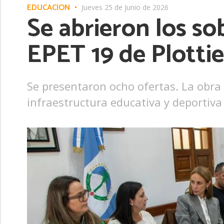
EDUCACIÓN
Jueves 25 de Junio de 2026
Se abrieron los so
EPET 19 de Plottie
Se presentaron ocho ofertas. La obra
infraestructura educativa y deportiva