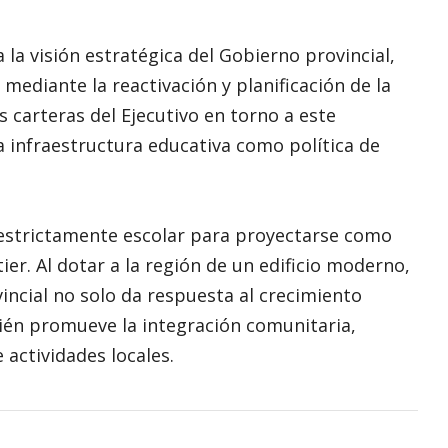
a la visión estratégica del Gobierno provincial,
 mediante la reactivación y planificación de la
es carteras del Ejecutivo en torno a este
la infraestructura educativa como política de
o estrictamente escolar para proyectarse como
ier. Al dotar a la región de un edificio moderno,
vincial no solo da respuesta al crecimiento
ién promueve la integración comunitaria,
e actividades locales.