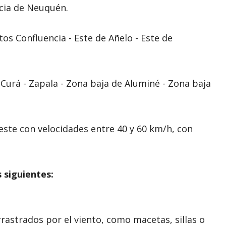
ncia de Neuquén.
os Confluencia - Este de Añelo - Este de
 Curá - Zapala - Zona baja de Aluminé - Zona baja
oeste con velocidades entre 40 y 60 km/h, con
 siguientes:
rastrados por el viento, como macetas, sillas o