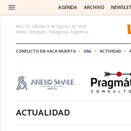
AGENDA
ARCHIVO
NEWSLE
Año 13, Sábado 8 de Agosto de 2026
Añelo, Neuquén, Patagonia, Argentina
CONFLICTO EN VACA MUERTA
GNL
ACTIVIDAD
ACTUALIDAD