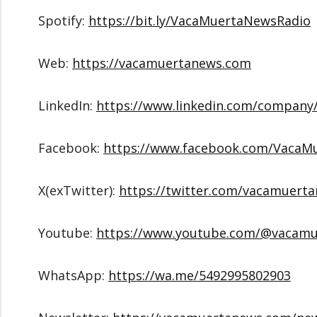
Spotify:
https://bit.ly/VacaMuertaNewsRadio
Web:
https://vacamuertanews.com
LinkedIn:
https://www.linkedin.com/compan
Facebook:
https://www.facebook.com/VacaM
X(exTwitter):
https://twitter.com/vacamuert
Youtube:
https://www.youtube.com/@vacam
WhatsApp:
https://wa.me/5492995802903