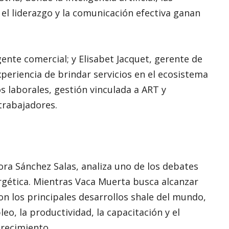
el liderazgo y la comunicación efectiva ganan
gente comercial; y Elisabet Jacquet, gerente de
xperiencia de brindar servicios en el ecosistema
 laborales, gestión vinculada a ART y
trabajadores.
tora Sánchez Salas, analiza uno de los debates
ergética. Mientras Vaca Muerta busca alcanzar
n los principales desarrollos shale del mundo,
eo, la productividad, la capacitación y el
recimiento.