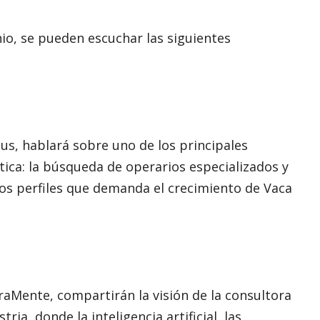
nio, se pueden escuchar las siguientes
us, hablará sobre uno de los principales
tica: la búsqueda de operarios especializados y
los perfiles que demanda el crecimiento de Vaca
raMente, compartirán la visión de la consultora
ria, donde la inteligencia artificial, las