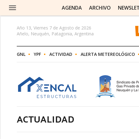
AGENDA
ARCHIVO
NEWSLE
Año 13, Viernes 7 de Agosto de 2026
Añelo, Neuquén, Patagonia, Argentina
GNL
YPF
ACTIVIDAD
ALERTA METEREOLÓGICO
ACTUALIDAD