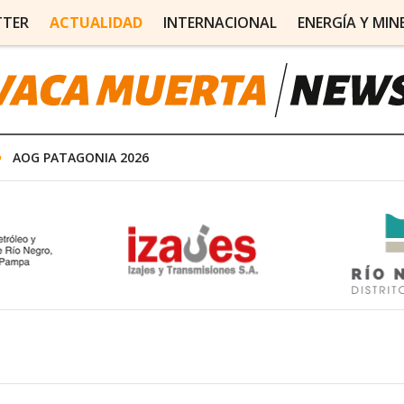
TTER
ACTUALIDAD
INTERNACIONAL
ENERGÍA Y MIN
AOG PATAGONIA 2026