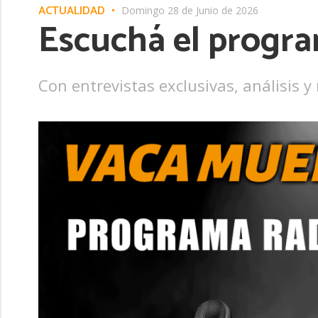
ACTUALIDAD
Domingo 28 de Junio de 2026
Escuchá el progr
Con entrevistas exclusivas, análisis 