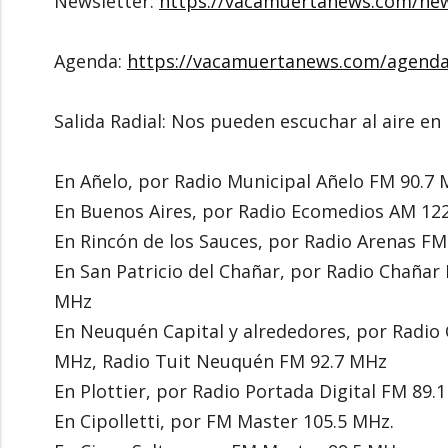
Newsletter:
https://vacamuertanews.com/new
Agenda:
https://vacamuertanews.com/agend
Salida Radial: Nos pueden escuchar al aire 
En Añelo, por Radio Municipal Añelo FM 90.7
En Buenos Aires, por Radio Ecomedios AM 12
En Rincón de los Sauces, por Radio Arenas F
En San Patricio del Chañar, por Radio Chañar
MHz
En Neuquén Capital y alrededores, por Radio 
MHz, Radio Tuit Neuquén FM 92.7 MHz
En Plottier, por Radio Portada Digital FM 89.
En Cipolletti, por FM Master 105.5 MHz.