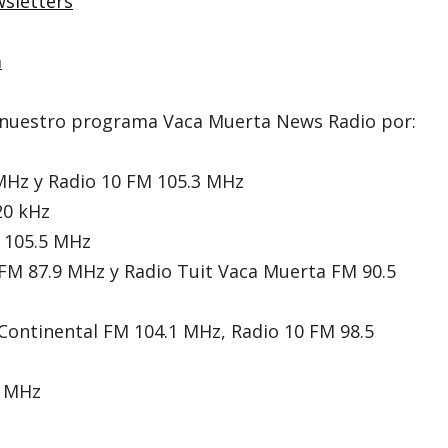
sletters
a
en nuestro programa Vaca Muerta News Radio por:
 MHz y Radio 10 FM 105.3 MHz
20 kHz
M 105.5 MHz
 FM 87.9 MHz y Radio Tuit Vaca Muerta FM 90.5
Continental FM 104.1 MHz, Radio 10 FM 98.5
1 MHz