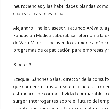
neurociencias y las habilidades blandas como 
cada vez más relevancia.
Alejandro Theiler, asesor; Facundo Arévalo, a
Fundación Médica Laboral, se referirán a la e
de Vaca Muerta, incluyendo exámenes médicos
programas de capacitación para empresas y 
Bloque 3
Ezequiel Sánchez Salas, director de la consul
que comienza a instalarse en la industria en
estándares de competitividad comparables co
surgen interrogantes sobre el futuro del empl
talento que demandará la próxima etapa de c