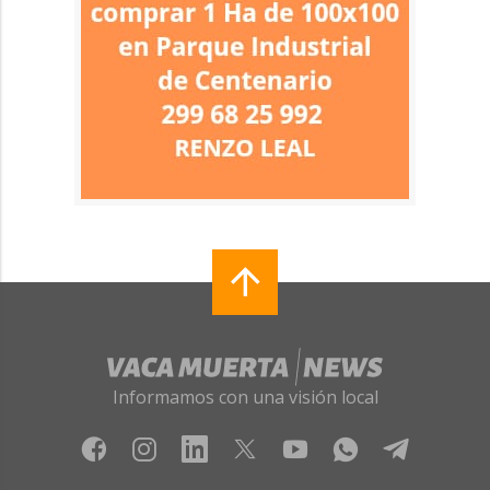
Informamos con una visión local