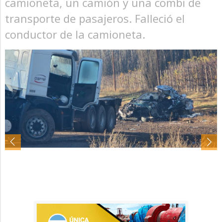
camioneta, un camión y una combi de
transporte de pasajeros. Falleció el
conductor de la camioneta.