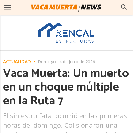
ACTUALIDAD
Domingo 14 de Junio de 2026
Vaca Muerta: Un muerto
en un choque múltiple
en la Ruta 7
El siniestro fatal ocurrió en las primeras
horas del domingo. Colisionaron una