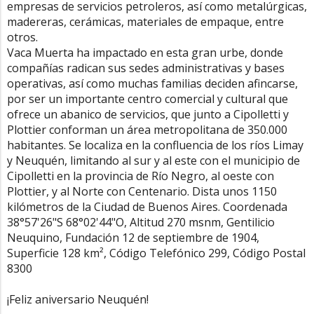
empresas de servicios petroleros, así como metalúrgicas,
madereras, cerámicas, materiales de empaque, entre
otros.
Vaca Muerta ha impactado en esta gran urbe, donde
compañías radican sus sedes administrativas y bases
operativas, así como muchas familias deciden afincarse,
por ser un importante centro comercial y cultural que
ofrece un abanico de servicios, que junto a Cipolletti y
Plottier conforman un área metropolitana de 350.000
habitantes. Se localiza en la confluencia de los ríos Limay
y Neuquén, limitando al sur y al este con el municipio de
Cipolletti en la provincia de Río Negro, al oeste con
Plottier, y al Norte con Centenario. Dista unos 1150
kilómetros de la Ciudad de Buenos Aires. Coordenada
38°57'26"S 68°02'44"O, Altitud 270 msnm, Gentilicio
Neuquino, Fundación 12 de septiembre de 1904,
Superficie 128 km², Código Telefónico 299, Código Postal
8300
¡Feliz aniversario Neuquén!