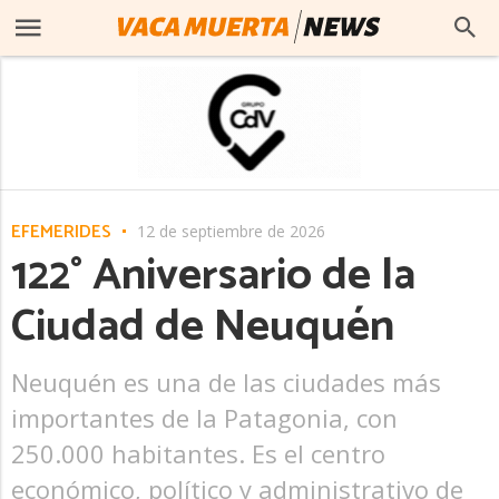
EFEMERIDES
12 de septiembre de 2026
122° Aniversario de la
Ciudad de Neuquén
Neuquén es una de las ciudades más
importantes de la Patagonia, con
250.000 habitantes. Es el centro
económico, político y administrativo de