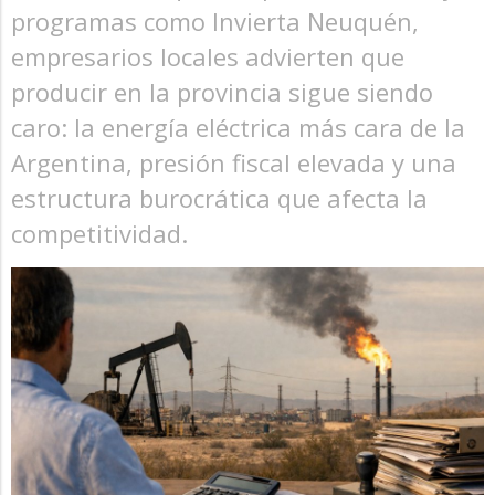
programas como Invierta Neuquén,
empresarios locales advierten que
producir en la provincia sigue siendo
caro: la energía eléctrica más cara de la
Argentina, presión fiscal elevada y una
estructura burocrática que afecta la
competitividad.