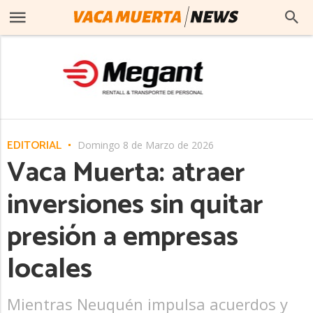
EDITORIAL
Domingo 8 de Marzo de 2026
Vaca Muerta: atraer
inversiones sin quitar
presión a empresas
locales
Mientras Neuquén impulsa acuerdos y