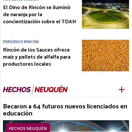
El Dino de Rincón se iluminó
de naranja por la
concientización sobre el TDAH
PERIÓDICO RINCÓN
Rincón de los Sauces ofrece
maíz y pellets de alfalfa para
productores locales
Becaron a 64 futuros nuevos licenciados en
educación
HECHOS NEUQUÉN