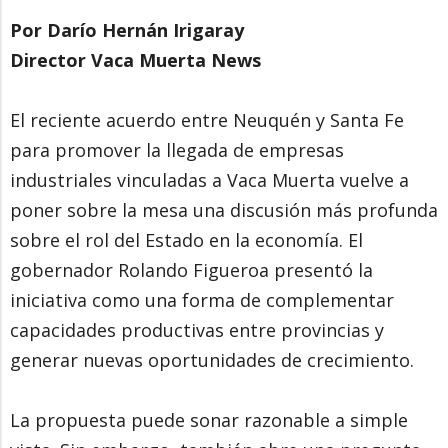
Por Darío Hernán Irigaray
Director Vaca Muerta News
El reciente acuerdo entre Neuquén y Santa Fe
para promover la llegada de empresas
industriales vinculadas a Vaca Muerta vuelve a
poner sobre la mesa una discusión más profunda
sobre el rol del Estado en la economía. El
gobernador Rolando Figueroa presentó la
iniciativa como una forma de complementar
capacidades productivas entre provincias y
generar nuevas oportunidades de crecimiento.
La propuesta puede sonar razonable a simple