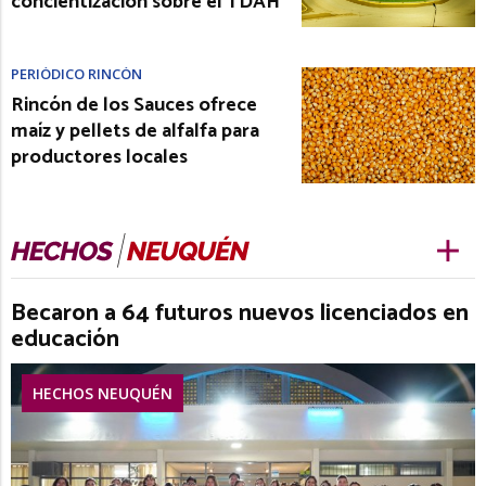
concientización sobre el TDAH
PERIÓDICO RINCÓN
Rincón de los Sauces ofrece
maíz y pellets de alfalfa para
productores locales
Becaron a 64 futuros nuevos licenciados en
educación
HECHOS NEUQUÉN