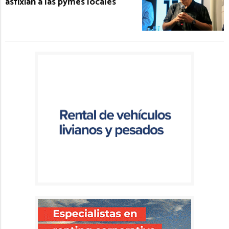
asfixian a las pymes locales