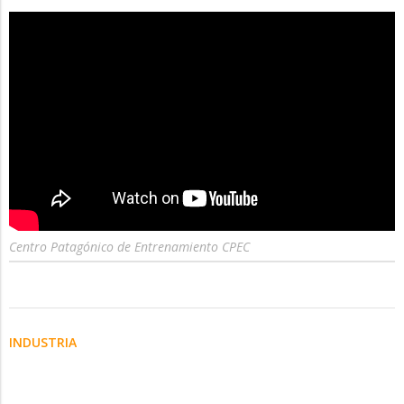
Centro Patagónico de Entrenamiento CPEC
INDUSTRIA