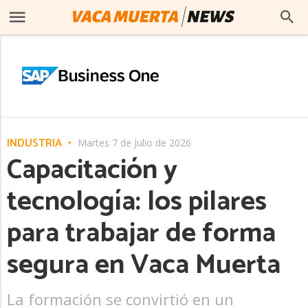
INDUSTRIA
Martes 7 de Julio de 2026
Capacitación y
tecnología: los pilares
para trabajar de forma
segura en Vaca Muerta
La formación se convirtió en un