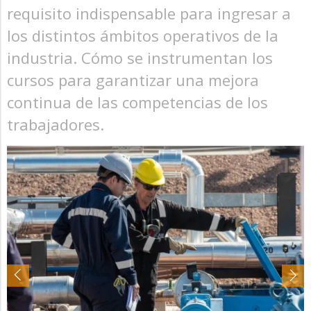
requisito indispensable para ingresar a
los distintos ámbitos operativos de la
industria. Cómo se instrumentan los
cursos para garantizar una mejora
continua de las competencias de los
trabajadores.