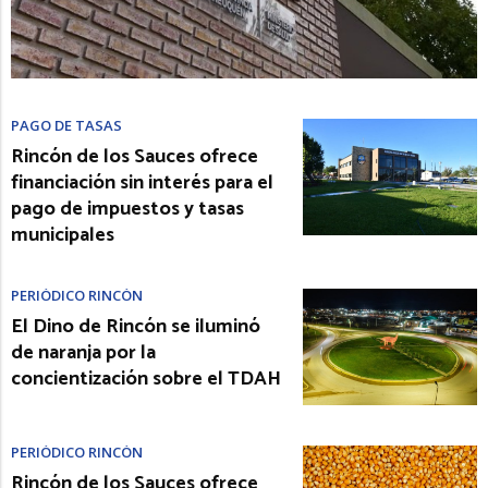
PAGO DE TASAS
Rincón de los Sauces ofrece
financiación sin interés para el
pago de impuestos y tasas
municipales
PERIÓDICO RINCÓN
El Dino de Rincón se iluminó
de naranja por la
concientización sobre el TDAH
PERIÓDICO RINCÓN
Rincón de los Sauces ofrece