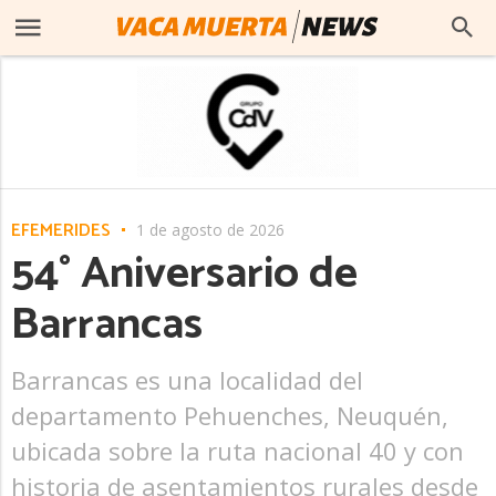
EFEMERIDES
1 de agosto de 2026
54° Aniversario de
Barrancas
Barrancas es una localidad del
departamento Pehuenches, Neuquén,
ubicada sobre la ruta nacional 40 y con
historia de asentamientos rurales desde