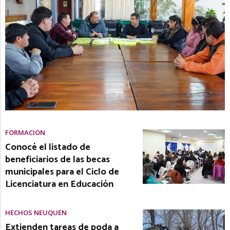
FORMACIÓN
Conocé el listado de
beneficiarios de las becas
municipales para el Ciclo de
Licenciatura en Educación
HECHOS NEUQUÉN
Extienden tareas de poda a