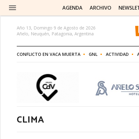
AGENDA
ARCHIVO
NEWSLE
Año 13, Domingo 9 de Agosto de 2026
Añelo, Neuquén, Patagonia, Argentina
CONFLICTO EN VACA MUERTA
GNL
ACTIVIDAD
CLIMA