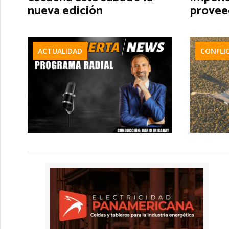
nueva edición
provee
ACTUALIDAD
CONFLI