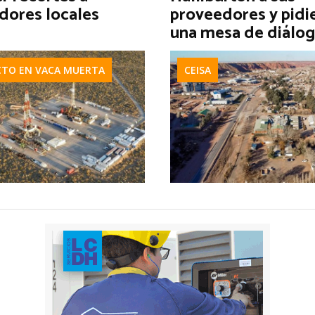
dores locales
proveedores y pidi
una mesa de diálo
CTO EN VACA MUERTA
CEISA