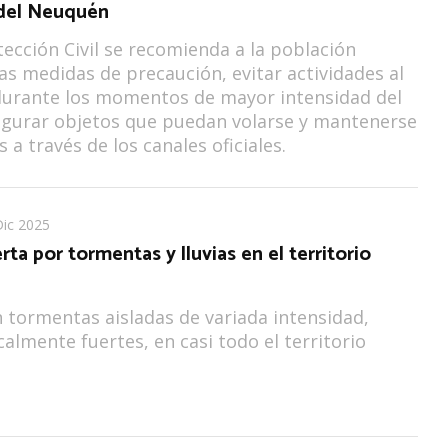
 del Neuquén
ección Civil se recomienda a la población
as medidas de precaución, evitar actividades al
 durante los momentos de mayor intensidad del
egurar objetos que puedan volarse y mantenerse
 a través de los canales oficiales.
Dic 2025
rta por tormentas y lluvias en el territorio
 tormentas aisladas de variada intensidad,
calmente fuertes, en casi todo el territorio