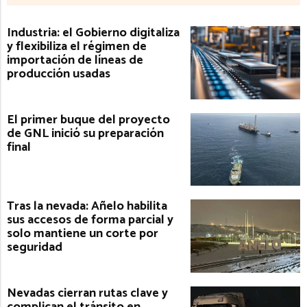
Industria: el Gobierno digitaliza
y flexibiliza el régimen de
importación de líneas de
producción usadas
El primer buque del proyecto
de GNL inició su preparación
final
Tras la nevada: Añelo habilita
sus accesos de forma parcial y
solo mantiene un corte por
seguridad
Nevadas cierran rutas clave y
complican el tránsito en