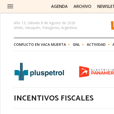
AGENDA
ARCHIVO
NEWSLE
Año 13, Sábado 8 de Agosto de 2026
Añelo, Neuquén, Patagonia, Argentina
CONFLICTO EN VACA MUERTA
GNL
ACTIVIDAD
INCENTIVOS FISCALES