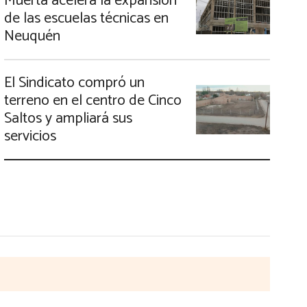
Muerta acelera la expansión
de las escuelas técnicas en
Neuquén
El Sindicato compró un
terreno en el centro de Cinco
Saltos y ampliará sus
servicios