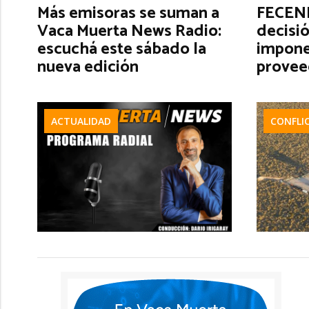
Más emisoras se suman a
FECENE
Vaca Muerta News Radio:
decisió
escuchá este sábado la
impone
nueva edición
provee
ACTUALIDAD
CONFLI