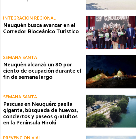
INTEGRACIÓN REGIONAL
Neuquén busca avanzar en el
Corredor Bioceánico Turístico
SEMANA SANTA
Neuquén alcanzó un 80 por
ciento de ocupación durante el
fin de semana largo
SEMANA SANTA
Pascuas en Neuquén: paella
gigante, búsqueda de huevos,
conciertos y paseos gratuitos
en la Península Hiroki
PREVENCIÓN VIAL