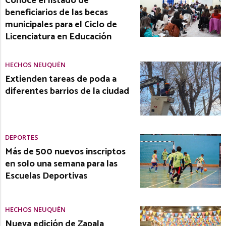
Conocé el listado de
beneficiarios de las becas
municipales para el Ciclo de
Licenciatura en Educación
HECHOS NEUQUÉN
Extienden tareas de poda a
diferentes barrios de la ciudad
DEPORTES
Más de 500 nuevos inscriptos
en solo una semana para las
Escuelas Deportivas
HECHOS NEUQUÉN
Nueva edición de Zapala