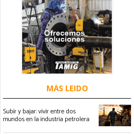
MÁS LEIDO
Subir y bajar: vivir entre dos
mundos en la industria petrolera